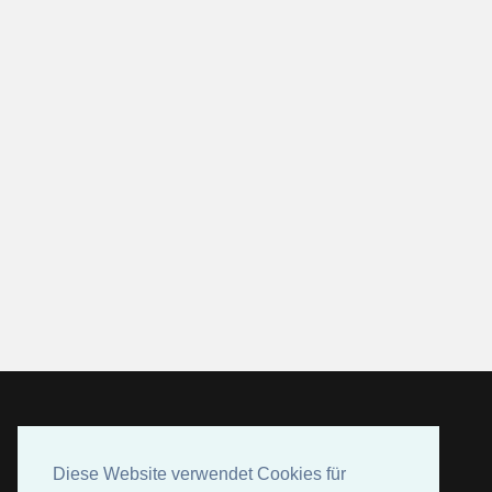
Diese Website verwendet Cookies für
Diese Website verwendet Cookies für