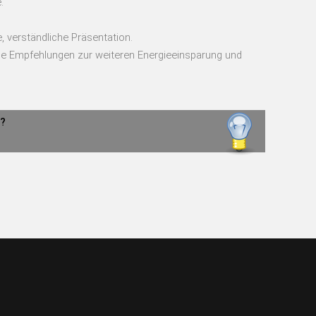
.
 verständliche Präsentation.
le Empfehlungen zur weiteren Energieeinsparung und
n?