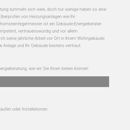
tung tummeln sich viele, doch nur wenige haben so eine
Überprüfen von Heizungsanlagen wie Ihr
chornsteinfegermeister ist ein Gebäude-Energieberater
mpetent, vertrauenswürdig und vor allem
ch seine jährliche Arbeit vor Ort in Ihrem Wohngebäude
e Anlage und Ihr Gebäude bestens vertraut.
ergieberatung, wie wir Sie Ihnen bieten können:
ufen oder Installationen.