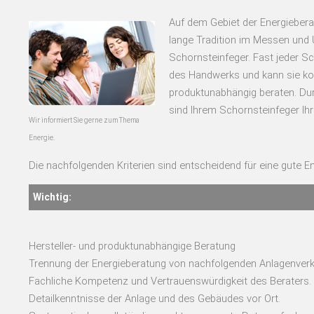
Auf dem Gebiet der Energiebera
lange Tradition im Messen und 
Schornsteinfeger. Fast jeder S
des Handwerks und kann sie ko
produktunabhängig beraten. Dur
sind Ihrem Schornsteinfeger Ihr
Wir informiert Sie gerne zum Thema
Energie.
Die nachfolgenden Kriterien sind entscheidend für eine gute En
Wichtig:
Hersteller- und produktunabhängige Beratung
Trennung der Energieberatung von nachfolgenden Anlagenverkä
Fachliche Kompetenz und Vertrauenswürdigkeit des Beraters.
Detailkenntnisse der Anlage und des Gebäudes vor Ort.