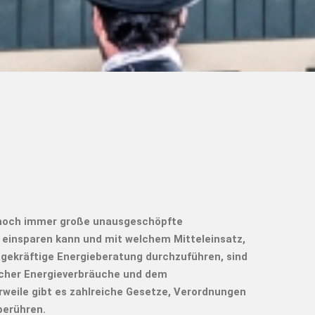
noch immer große unausgeschöpfte
e einsparen kann und mit welchem Mitteleinsatz,
agekräftige Energieberatung durchzuführen, sind
icher Energieverbräuche und dem
rweile gibt es zahlreiche Gesetze, Verordnungen
berühren.