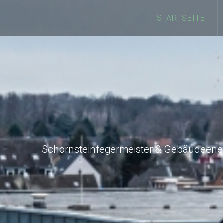
STARTSEITE
Schornsteinfegermeister & Gebäudeener