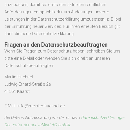
anzupassen, damit sie stets den aktuellen rechtlichen
Anforderungen entspricht oder um Änderungen unserer
Leistungen in der Datenschutzerklärung umzusetzen, z. B. bei
der Einführung neuer Services. Für Ihren erneuten Besuch gilt
dann die neue Datenschutzerklärung.
Fragen an den Datenschutzbeauftragten
Wenn Sie Fragen zum Datenschutz haben, schreiben Sie uns
bitte eine E-Mail oder wenden Sie sich direkt an unseren
Datenschutzbeauftragten:
Martin Haehnel
Ludwig-Erhard-Straße 2a
41564 Kaarst
E-Mail: info@meister-haehnel.de
Die Datenschutzerklärung wurde mit dem
Datenschutzerklärungs-
Generator der activeMind AG erstellt
.