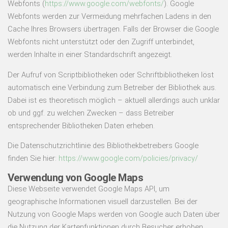
Webfonts (
https://www.google.com/webfonts/
). Google
Webfonts werden zur Vermeidung mehrfachen Ladens in den
Cache Ihres Browsers übertragen. Falls der Browser die Google
Webfonts nicht unterstützt oder den Zugriff unterbindet,
werden Inhalte in einer Standardschrift angezeigt.
Der Aufruf von Scriptbibliotheken oder Schriftbibliotheken löst
automatisch eine Verbindung zum Betreiber der Bibliothek aus.
Dabei ist es theoretisch möglich – aktuell allerdings auch unklar
ob und ggf. zu welchen Zwecken – dass Betreiber
entsprechender Bibliotheken Daten erheben.
Die Datenschutzrichtlinie des Bibliothekbetreibers Google
finden Sie hier:
https://www.google.com/policies/privacy/
Verwendung von Google Maps
Diese Webseite verwendet Google Maps API, um
geographische Informationen visuell darzustellen. Bei der
Nutzung von Google Maps werden von Google auch Daten über
die Nutzung der Kartenfunktionen durch Besucher erhoben,