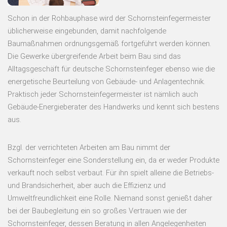
Schon in der Rohbauphase wird der Schornsteinfegermeister
üblicherweise eingebunden, damit nachfolgende
Baumaßnahmen ordnungsgemäß fortgeführt werden können.
Die Gewerke übergreifende Arbeit beim Bau sind das
Alltagsgeschäft für deutsche Schornsteinfeger ebenso wie die
energetische Beurteilung von Gebäude- und Anlagentechnik.
Praktisch jeder Schornsteinfegermeister ist nämlich auch
Gebäude-Energieberater des Handwerks und kennt sich bestens
aus.
Bzgl. der verrichteten Arbeiten am Bau nimmt der
Schornsteinfeger eine Sonderstellung ein, da er weder Produkte
verkauft noch selbst verbaut. Für ihn spielt alleine die Betriebs-
und Brandsicherheit, aber auch die Effizienz und
Umweltfreundlichkeit eine Rolle. Niemand sonst genießt daher
bei der Baubegleitung ein so großes Vertrauen wie der
Schornsteinfeger, dessen Beratung in allen Angelegenheiten