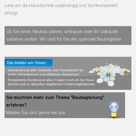
rund um die Haustechnik unabhängig und fachkompetent
erfolgt.
Ob Sie einen Neubau planen, umbauen oder Ihr Gebäude
sanieren wollen. Wir sind für Sie der optimale Baubegleiter.
Sie möchten mehr zum Thema "Baubegleitung"
erfahren?
Melden Sie sich gerne bei uns.